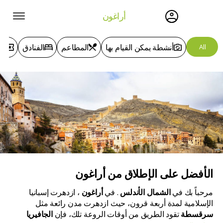
أراغون
أنشطة يمكن القيام بها
المطاعم
الفنادق
ال
All
الأفضل على الإطلاق
من أراغون
مرحباً بك في
الشمال
الأندلس
. في
أراغون
، ازدهرت إسبانيا
الإسلامية لمدة أربعة قرون، حيث ازدهرت مدن رائعة مثل
سرقسطة
تقود الطريق من أوقات الروعة تلك، فإن
الجافيريا