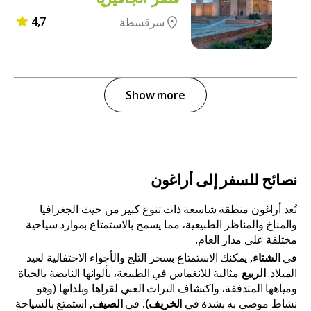
4,7
سرقسطة
Show more
نصائح للسفر إلى أراغون
تُعد أراغون منطقة شاسعة ذات تنوع كبير من حيث الجغرافيا
والمناخ والمناظر الطبيعية، مما يسمح بالاستمتاع بموارد سياحية
مختلفة على مدار العام.
في
الشتاء,
يمكنك الاستمتاع بسحر الثلج والأجواء الاحتفالية لعيد
الميلاد.
الربيع
مثالية للانغماس في الطبيعة، بألوانها النابضة بالحياة
ومياهها المتدفقة، واكتشاف التراث الغني لقراها وبلداتها (وهو
نشاط موصى به بشدة في
الخريف).
في
الصيف,
استمتع بالسياحة