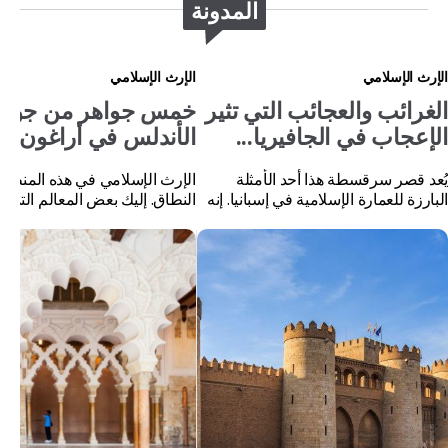
المدونة
الإرث الإسلامي
الإرث الإسلامي
الغرائب والعجائب التي تثير
خمس جواهر من جواه
الإعجاب في الجافيريا...
الأندلس في أراغون أنت
يُعد قصر سرقسطة هذا أحد الأمثلة
الإرث الإسلامي في هذه المنطق
البارزة للعمارة الإسلامية في إسبانيا. إنه
النطاق. إليك بعض المعالم التي لا
يستحق زيارة أراغون بمفرده.
زيارتها.