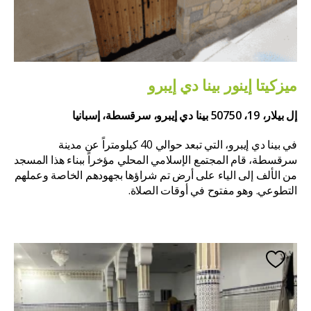
ميزكيتا إينور بينا دي إيبرو
إل بيلار، 19، 50750 بينا دي إيبرو، سرقسطة، إسبانيا
في بينا دي إيبرو، التي تبعد حوالي 40 كيلومتراً عن مدينة
سرقسطة، قام المجتمع الإسلامي المحلي مؤخراً ببناء هذا المسجد
من الألف إلى الياء على أرض تم شراؤها بجهودهم الخاصة وعملهم
التطوعي. وهو مفتوح في أوقات الصلاة.