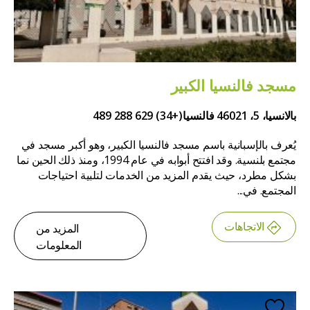
مسجد فالنسيا الكبير
بالانسيا، 5، 46021 فالنسيا
(+34) 629 288 489
يُعرف بالإسبانية باسم مسجد فالنسيا الكبير، وهو أكبر مسجد في
مجتمع بلنسية. وقد افتتح أبوابه في عام 1994، ومنذ ذلك الحين نما
بشكل مطرد، حيث يقدم المزيد من الخدمات لتلبية احتياجات
المجتمع. في...
الاتجاهات
المزيد من
المعلومات