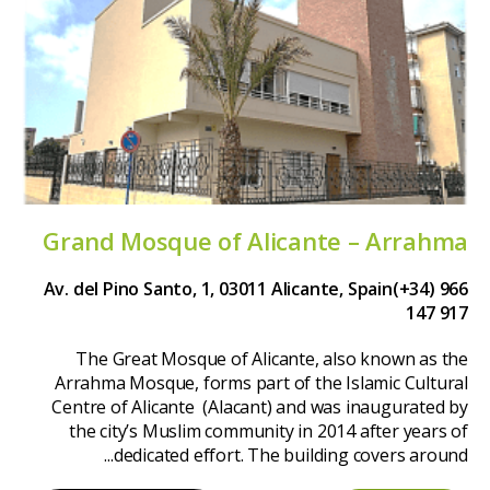
Grand Mosque of Alicante – Arrahma
Av. del Pino Santo, 1, 03011 Alicante, Spain
(+34) 966
147 917
The Great Mosque of Alicante, also known as the
Arrahma Mosque, forms part of the Islamic Cultural
Centre of Alicante (Alacant) and was inaugurated by
the city’s Muslim community in 2014 after years of
dedicated effort. The building covers around...