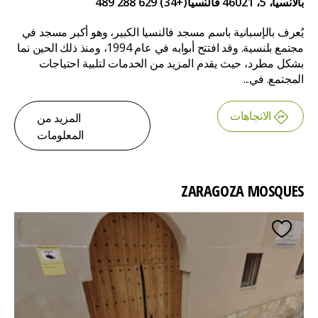
بالانسيا، 5، 46021 فالنسيا
(+34) 629 288 489
يُعرف بالإسبانية باسم مسجد فالنسيا الكبير، وهو أكبر مسجد في
مجتمع بلنسية. وقد افتتح أبوابه في عام 1994، ومنذ ذلك الحين نما
بشكل مطرد، حيث يقدم المزيد من الخدمات لتلبية احتياجات
المجتمع. في...
الاتجاهات
المزيد من
المعلومات
ZARAGOZA MOSQUES