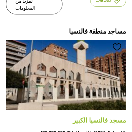
الاتجاهات
المزيد من
المعلومات
مساجد منطقة فالنسيا
مسجد فالنسيا الكبير