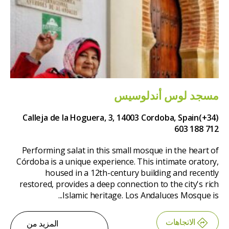
مسجد لوس أندلوسيس
Calleja de la Hoguera, 3, 14003 Cordoba, Spain
(+34)
603 188 712
Performing salat in this small mosque in the heart of
Córdoba is a unique experience. This intimate oratory,
housed in a 12th-century building and recently
restored, provides a deep connection to the city's rich
Islamic heritage. Los Andaluces Mosque is...
الاتجاهات
المزيد من