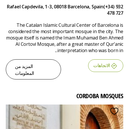
Rafael Capdevila, 1-3, 08018 Barcelona, Spain
(+34) 932
478 727
The Catalan Islamic Cultural Center of Barcelona is
considered the most important mosque in the city. The
mosque itself is named the Imam Muhamad Ben Ahmed
Al Cortovi Mosque, after a great master of Qur’anic
interpretation who was born in...
الاتجاهات
المزيد من
المعلومات
CORDOBA MOSQUES