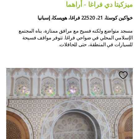
ميزكيتا دي فراغا - أراهما
خواكين كوستا، 21، 22520 فراغا، هويسكا، إسبانيا
مسجد متواضع ولكنه فسيح مع مرافق ممتازة، بناه المجتمع
الإسلامي المحلي في ضواحي فراغا. تتوفر مواقف فسيحة
للسيارات في المنطقة، حتى للحافلات.