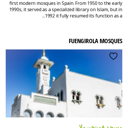
first modern mosques in Spain. From 1950 to the early
1990s, it served as a specialized library on Islam, but in
1992 it fully resumed its function as a...
FUENGIROLA MOSQUES
مسجد فوينخيرولا