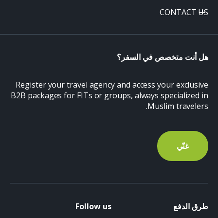
CONTACT US
هل أنت متخصص في السفر؟
Register your travel agency and access your exclusive
B2B packages for FITs or groups, always specialized in
Muslim travelers.
غنّي
طرق الدفع
Follow us