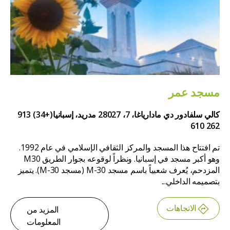
مسجد عمر
كالي سلفادور دي مادارياغا، 7، 28027 مدريد، إسبانيا
(+34) 913
262 610
تم افتتاح هذا المسجد والمركز الثقافي الإسلامي في عام 1992.
وهو أكبر مسجد في إسبانيا. ونظراً لوقوعه بجوار الطريق M30
المزدحم، يُعرف شعبياً باسم مسجد M-30 (مسجد M-30). يتميز
بتصميمه الداخلي...
الاتجاهات
المزيد من
المعلومات