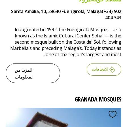
Santa Amalia, 10, 29640 Fuengirola, Málaga
(+34) 902
404 343
Inaugurated in 1992, the Fuengirola Mosque —also
known as the Islamic Cultural Center Sohail— is the
second mosque built on the Costa del Sol, following
Marbella’s and preceding Málaga’s. Today it stands as
one of the region’s largest and most...
الاتجاهات
المزيد من
المعلومات
GRANADA MOSQUES