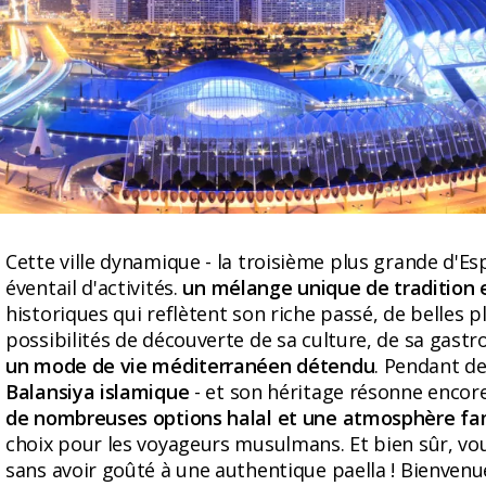
Cette ville dynamique - la troisième plus grande d'Es
éventail d'activités.
un mélange unique de tradition 
historiques qui reflètent son riche passé, de belles
possibilités de découverte de sa culture, de sa gastr
un mode de vie méditerranéen détendu
. Pendant de
Balansiya islamique
- et son héritage résonne encore d
de nombreuses options halal et une atmosphère fam
choix pour les voyageurs musulmans. Et bien sûr, vo
sans avoir goûté à une authentique paella ! Bienvenu