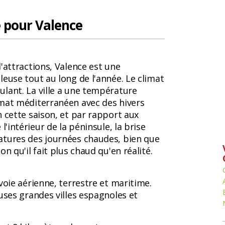
e pour Valence
'attractions, Valence est une
euse tout au long de l'année. Le climat
lant. La ville a une température
imat méditerranéen avec des hivers
 cette saison, et par rapport aux
l'intérieur de la péninsule, la brise
atures des journées chaudes, bien que
n qu'il fait plus chaud qu'en réalité.
voie aérienne, terrestre et maritime.
uses grandes villes espagnoles et