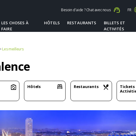
Besoin d'aide ? Chat avec nous
FR
LES CHOSES À
HÔTELS
RESTAURANTS
BILLETS ET
FAIRE
ACTIVITÉS
>
Les meilleurs
lence
Hôtels
Restaurants
Tickets
Activiti