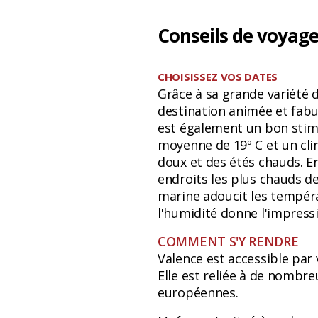
Conseils de voyag
CHOISISSEZ VOS DATES
Grâce à sa grande variété d
destination animée et fabul
est également un bon stimu
moyenne de 19º C et un cl
doux et des étés chauds. En
endroits les plus chauds de 
marine adoucit les tempér
l'humidité donne l'impressio
COMMENT S'Y RENDRE
Valence est accessible par 
Elle est reliée à de nombre
européennes.