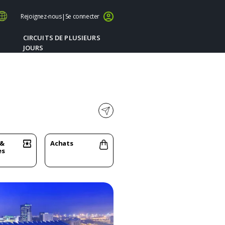
Rejoignez-nous
|
Se connecter
CIRCUITS DE PLUSIEURS
JOURS
 &
Achats
es