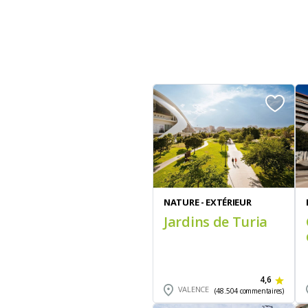
NATURE - EXTÉRIEUR
Jardins de Turia
4,6
VALENCE
(48.504 commentaires)