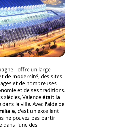
pagne - offre un large
et de modernité,
des sites
 plages et de nombreuses
onomie et de ses traditions.
s siècles, Valence
était la
ans la ville. Avec l'aide de
iliale,
c'est un excellent
us ne pouvez pas partir
e dans l'une des