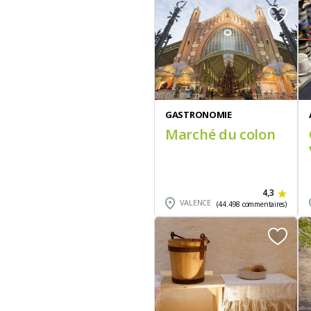
GASTRONOMIE
Marché du colon
4,3
VALENCE
(44.498 commentaires)