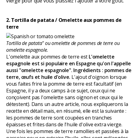
vierge pour que vous puissiez l'ajouter à votre goût.
2. Tortilla de patata / Omelette aux pommes de
terre
Tortilla de patata" ou omelette de pommes de terre ou
omelette espagnole.
L'omelette aux pommes de terre est
L'omelette
espagnole est si populaire en Espagne qu'on l'appelle
aussi "omelette espagnole". Ingrédients : pommes de
terre, œufs et huile d'olive.
L'ajout d'oignon lorsque
vous faites frire la pomme de terre est facultatif (en
Espagne, il y a deux camps à ce sujet, ceux qui ne
conçoivent pas l'omelette sans oignon et ceux qui le
détestent). Dans un autre article, nous expliquerons la
recette en détail mais, en résumé, elle est la suivante :
les pommes de terre sont coupées en tranches
épaisses et frites dans de l'huile d'olive extra vierge.
Une fois les pommes de terre ramollies et passées à la