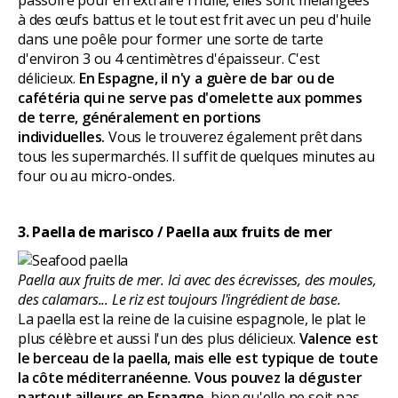
passoire pour en extraire l'huile, elles sont mélangées
à des œufs battus et le tout est frit avec un peu d'huile
dans une poêle pour former une sorte de tarte
d'environ 3 ou 4 centimètres d'épaisseur. C'est
délicieux.
En Espagne, il n'y a guère de bar ou de
cafétéria qui ne serve pas d'omelette aux pommes
de terre, généralement en portions
individuelles.
Vous le trouverez également prêt dans
tous les supermarchés. Il suffit de quelques minutes au
four ou au micro-ondes.
3. Paella de marisco / Paella aux fruits de mer
Paella aux fruits de mer. Ici avec des écrevisses, des moules,
des calamars... Le riz est toujours l'ingrédient de base.
La paella est la reine de la cuisine espagnole, le plat le
plus célèbre et aussi l'un des plus délicieux.
Valence est
le berceau de la paella, mais elle est typique de toute
la côte méditerranéenne. Vous pouvez la déguster
partout ailleurs en Espagne,
bien qu'elle ne soit pas