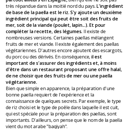
très répandue dans la moitié nord du pays.
L'ingrédient
de base de la paella est le riz. S'y ajoute un deuxième
ingrédient principal qui peut être soit des fruits de
mer, soit de la viande (poulet, lapin...). Et pour
compléter la recette, des légumes.
Il existe de
nombreuses versions. Certaines paellas mélangent
fruits de mer et viande. Il existe également des paellas
végétariennes. D'autres encore ajoutent des escargots,
du porc ou des dérivés. En conséquence,
il est
important de s'assurer des ingrédients et, à moins
d'être dans un restaurant proposant une offre halal,
de ne choisir que des fruits de mer ou une paella
végétarienne.
Bien que simple en apparence, la préparation d'une
bonne paella requiert de l'expérience et la
connaissance de quelques secrets. Par exemple, le type
de riz choisi et le type de poêle dans laquelle il est cuit,
qui est spéciale pour la préparation des paellas, sont
importants. D'ailleurs, on pense que le nom de la paella
vient du mot arabe "baqiyah".