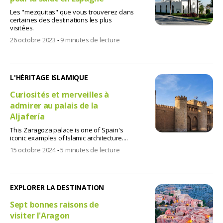
Les "mezquitas" que vous trouverez dans
certaines des destinations les plus
visitées.
26 octobre 2023
-
9 minutes de lecture
L'HÉRITAGE ISLAMIQUE
Curiosités et merveilles à
admirer au palais de la
Aljafería
This Zaragoza palace is one of Spain's
iconic examples of Islamic architecture....
15 octobre 2024
-
5 minutes de lecture
EXPLORER LA DESTINATION
Sept bonnes raisons de
visiter l'Aragon