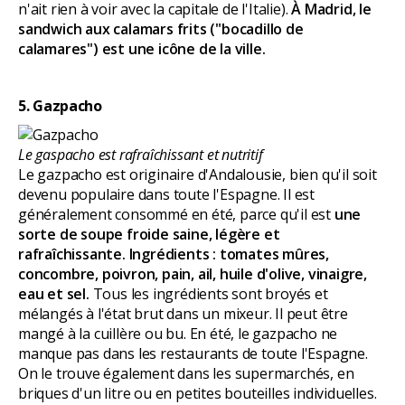
n'ait rien à voir avec la capitale de l'Italie).
À Madrid, le
sandwich aux calamars frits ("bocadillo de
calamares") est une icône de la ville.
5. Gazpacho
Le gaspacho est rafraîchissant et nutritif
Le gazpacho est originaire d'Andalousie, bien qu'il soit
devenu populaire dans toute l'Espagne. Il est
généralement consommé en été, parce qu'il est
une
sorte de soupe froide saine, légère et
rafraîchissante. Ingrédients : tomates mûres,
concombre, poivron, pain, ail, huile d'olive, vinaigre,
eau et sel.
Tous les ingrédients sont broyés et
mélangés à l'état brut dans un mixeur. Il peut être
mangé à la cuillère ou bu. En été, le gazpacho ne
manque pas dans les restaurants de toute l'Espagne.
On le trouve également dans les supermarchés, en
briques d'un litre ou en petites bouteilles individuelles.