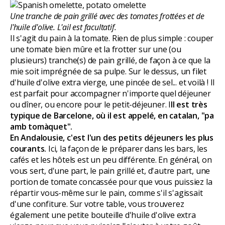
Une tranche de pain grillé avec des tomates frottées et de
l'huile d'olive. L'ail est facultatif.
Il s'agit du pain à la tomate. Rien de plus simple : couper
une tomate bien mûre et la frotter sur une (ou
plusieurs) tranche(s) de pain grillé, de façon à ce que la
mie soit imprégnée de sa pulpe. Sur le dessus, un filet
d'huile d'olive extra vierge, une pincée de sel... et voilà ! Il
est parfait pour accompagner n'importe quel déjeuner
ou dîner, ou encore pour le petit-déjeuner. I
Il est très
typique de Barcelone, où il est appelé, en catalan, "pa
amb tomàquet".
En Andalousie, c'est l'un des petits déjeuners les plus
courants.
Ici, la façon de le préparer dans les bars, les
cafés et les hôtels est un peu différente. En général, on
vous sert, d'une part, le pain grillé et, d'autre part, une
portion de tomate concassée pour que vous puissiez la
répartir vous-même sur le pain, comme s'il s'agissait
d'une confiture. Sur votre table, vous trouverez
également une petite bouteille d'huile d'olive extra