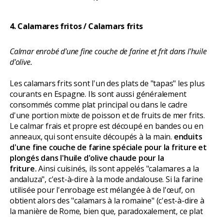
4. Calamares fritos / Calamars frits
Calmar enrobé d'une fine couche de farine et frit dans l'huile
d'olive.
Les calamars frits sont l'un des plats de "tapas" les plus
courants en Espagne. Ils sont aussi généralement
consommés comme plat principal ou dans le cadre
d'une portion mixte de poisson et de fruits de mer frits.
Le calmar frais et propre est découpé en bandes ou en
anneaux, qui sont ensuite découpés à la main.
enduits
d'une fine couche de farine spéciale pour la friture et
plongés dans l'huile d'olive chaude pour la
friture.
Ainsi cuisinés, ils sont appelés "calamares a la
andaluza", c'est-à-dire à la mode andalouse. Si la farine
utilisée pour l'enrobage est mélangée à de l'œuf, on
obtient alors des "calamars à la romaine" (c'est-à-dire à
la manière de Rome, bien que, paradoxalement, ce plat