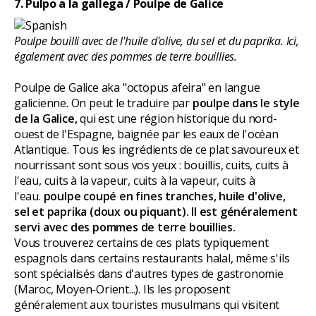
7. Pulpo a la gallega / Poulpe de Galice
Poulpe bouilli avec de l'huile d'olive, du sel et du paprika. Ici,
également avec des pommes de terre bouillies.
Poulpe de Galice aka "octopus afeira" en langue
galicienne. On peut le traduire par
poulpe dans le style
de la Galice,
qui est une région historique du nord-
ouest de l'Espagne, baignée par les eaux de l'océan
Atlantique. Tous les ingrédients de ce plat savoureux et
nourrissant sont sous vos yeux : bouillis, cuits, cuits à
l'eau, cuits à la vapeur, cuits à la vapeur, cuits à
l'eau.
poulpe coupé en fines tranches, huile d'olive,
sel et paprika (doux ou piquant). Il est généralement
servi avec des pommes de terre bouillies.
Vous trouverez certains de ces plats typiquement
espagnols dans certains restaurants halal, même s'ils
sont spécialisés dans d'autres types de gastronomie
(Maroc, Moyen-Orient...). Ils les proposent
généralement aux touristes musulmans qui visitent