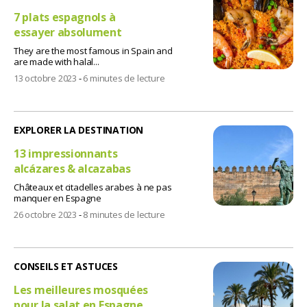
7 plats espagnols à
essayer absolument
They are the most famous in Spain and
are made with halal...
13 octobre 2023
-
6 minutes de lecture
EXPLORER LA DESTINATION
13 impressionnants
alcázares & alcazabas
Châteaux et citadelles arabes à ne pas
manquer en Espagne
26 octobre 2023
-
8 minutes de lecture
CONSEILS ET ASTUCES
Les meilleures mosquées
pour la salat en Espagne