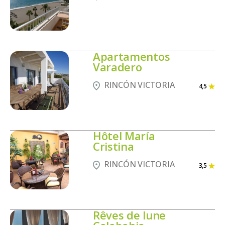
Apartamentos
Varadero
RINCÓN VICTORIA
4,5
Hôtel María
Cristina
RINCÓN VICTORIA
3,5
Rêves de lune