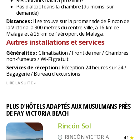
Restaurants halal à proximité
Pas d'alcool dans la chambre (du moins, sur
demande)
Distances :
Il se trouve sur la promenade de Rincon de
la Victoria, à 300 mètres du centre-ville, à 16 km de
Malaga et à 25 km de l'aéroport de Malaga.
Autres installations et services
Généralités :
Climatisation / Front de mer / Chambres
non-fumeurs / Wi-Fi gratuit
Services de réception :
Réception 24 heures sur 24 /
Bagagerie / Bureau d'excursions
LIRE LA SUITE
PLUS D'HÔTELS ADAPTÉS AUX MUSULMANS PRÈS
DE FAY VICTORIA BEACH
Rincón Sol
RINCÓN VICTORIA
4,1