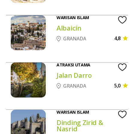
WARISAN ISLAM
Albaicín
4,8
GRANADA
ATRAKSI UTAMA
Jalan Darro
5,0
GRANADA
WARISAN ISLAM
Dinding Zirid &
Nasrid