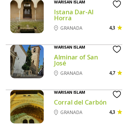
WARISAN ISLAM
Istana Dar-Al
Horra
4,3
GRANADA
WARISAN ISLAM
Alminar of San
José
4,7
GRANADA
WARISAN ISLAM
Corral del Carbón
4,3
GRANADA