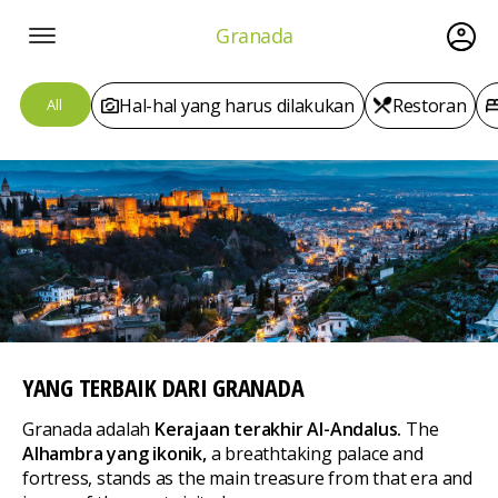
Granada
Hal-hal yang harus dilakukan
Restoran
All
YANG TERBAIK
DARI GRANADA
Granada adalah
Kerajaan terakhir Al-Andalus.
The
Alhambra yang ikonik,
a breathtaking palace and
fortress, stands as the main treasure from that era and