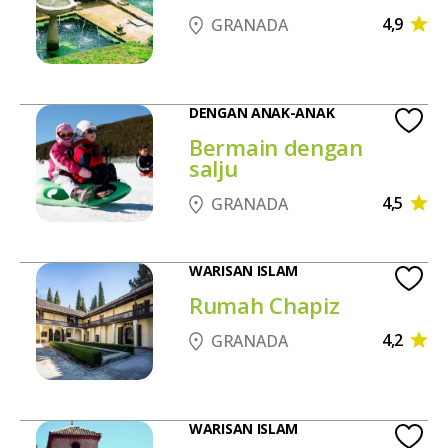
4,9
GRANADA
DENGAN ANAK-ANAK
Bermain dengan
salju
4,5
GRANADA
WARISAN ISLAM
Rumah Chapiz
4,2
GRANADA
WARISAN ISLAM