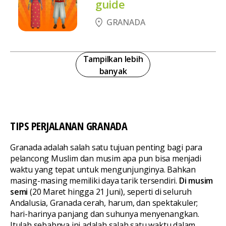
guide
GRANADA
Tampilkan lebih
banyak
TIPS PERJALANAN GRANADA
Granada adalah salah satu tujuan penting bagi para
pelancong Muslim dan musim apa pun bisa menjadi
waktu yang tepat untuk mengunjunginya. Bahkan
masing-masing memiliki daya tarik tersendiri.
Di musim
semi
(20 Maret hingga 21 Juni), seperti di seluruh
Andalusia, Granada cerah, harum, dan spektakuler;
hari-harinya panjang dan suhunya menyenangkan.
Itulah sebabnya ini adalah salah satu waktu dalam