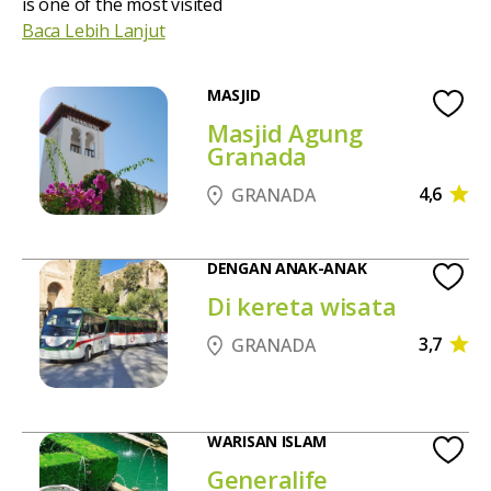
is one of the most visited
Baca Lebih Lanjut
MASJID
Masjid Agung
Granada
4,6
GRANADA
DENGAN ANAK-ANAK
Di kereta wisata
3,7
GRANADA
WARISAN ISLAM
Generalife