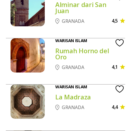
Alminar dari San
Juan
4,5
GRANADA
WARISAN ISLAM
Rumah Horno del
Oro
4,1
GRANADA
WARISAN ISLAM
La Madraza
4,4
GRANADA