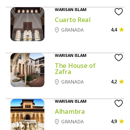
WARISAN ISLAM
Cuarto Real
4,4
GRANADA
WARISAN ISLAM
The House of
Zafra
4,2
GRANADA
WARISAN ISLAM
Alhambra
4,9
GRANADA