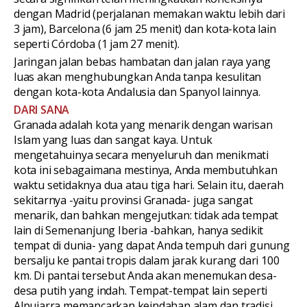
dengan Madrid (perjalanan memakan waktu lebih dari
3 jam), Barcelona (6 jam 25 menit) dan kota-kota lain
seperti Córdoba (1 jam 27 menit).
Jaringan jalan bebas hambatan dan jalan raya yang
luas akan menghubungkan Anda tanpa kesulitan
dengan kota-kota Andalusia dan Spanyol lainnya.
DARI SANA
Granada adalah kota yang menarik dengan warisan
Islam yang luas dan sangat kaya. Untuk
mengetahuinya secara menyeluruh dan menikmati
kota ini sebagaimana mestinya, Anda membutuhkan
waktu setidaknya dua atau tiga hari. Selain itu, daerah
sekitarnya -yaitu provinsi Granada- juga sangat
menarik, dan bahkan mengejutkan: tidak ada tempat
lain di Semenanjung Iberia -bahkan, hanya sedikit
tempat di dunia- yang dapat Anda tempuh dari gunung
bersalju ke pantai tropis dalam jarak kurang dari 100
km. Di pantai tersebut Anda akan menemukan desa-
desa putih yang indah. Tempat-tempat lain seperti
Alpujarra memancarkan keindahan alam dan tradisi,