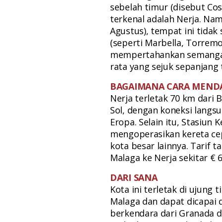
sebelah timur (disebut Cost
terkenal adalah Nerja. Na
Agustus), tempat ini tidak 
(seperti Marbella, Torrem
mempertahankan semangat a
rata yang sejuk sepanjang 
BAGAIMANA CARA MEND
Nerja terletak 70 km dari 
Sol, dengan koneksi langs
Eropa. Selain itu, Stasiun
mengoperasikan kereta cep
kota besar lainnya. Tarif t
Malaga ke Nerja sekitar € 6
DARI SANA
Kota ini terletak di ujung 
Malaga dan dapat dicapai 
berkendara dari Granada da