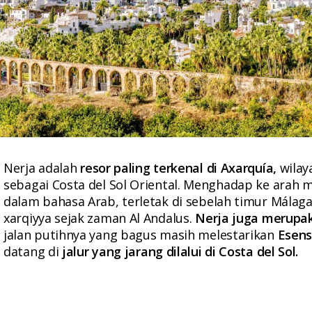
Nerja adalah
resor paling terkenal di Axarquía,
wilay
sebagai Costa del Sol Oriental. Menghadap ke arah ma
dalam bahasa Arab, terletak di sebelah timur Málaga
xarqiyya sejak zaman Al Andalus.
Nerja juga merupa
jalan putihnya yang bagus masih melestarikan
Esens
datang di
jalur yang jarang dilalui di Costa del Sol.