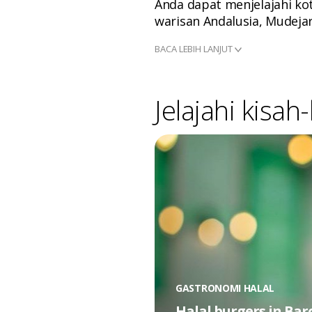
Anda dapat menjelajahi kot
warisan Andalusia, Mudejar
BACA LEBIH LANJUT
Jelajahi kisah
GASTRONOMI HALAL
Halal burgers in Bar