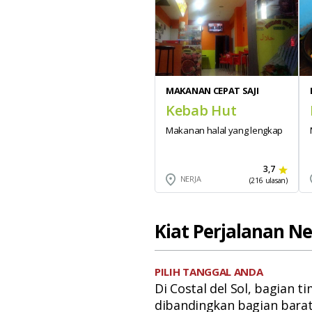
MAKANAN CEPAT SAJI
Kebab Hut
Makanan halal yang lengkap
3,7
NERJA
(216 ulasan)
Kiat Perjalanan Ne
PILIH TANGGAL ANDA
Di Costal del Sol, bagian 
dibandingkan bagian barat