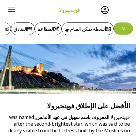
فوينخيرولا
أنشطة يمكن القيام بها
المطاعم
الفنادق
ال
All
الأفضل على الإطلاق
فوينخيرولا
فوينخيرولا
المعروف باسم سهيل في عهد الأندلس,
was named
after the second-brightest star, which was said to be
clearly visible from the fortress built by the Muslims on