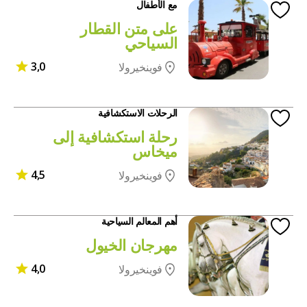
مع الأطفال
على متن القطار
السياحي
3,0
فوينخيرولا
الرحلات الاستكشافية
رحلة استكشافية إلى
ميخاس
4,5
فوينخيرولا
أهم المعالم السياحية
مهرجان الخيول
4,0
فوينخيرولا