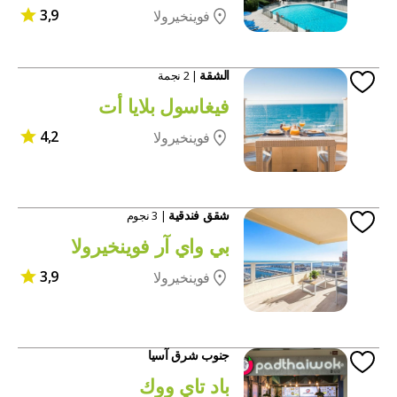
3,9
فوينخيرولا
الشقة
| 2 نجمة
فيغاسول بلايا أت
4,2
فوينخيرولا
شقق فندقية
| 3 نجوم
بي واي آر فوينخيرولا
3,9
فوينخيرولا
جنوب شرق آسيا
باد تاي ووك