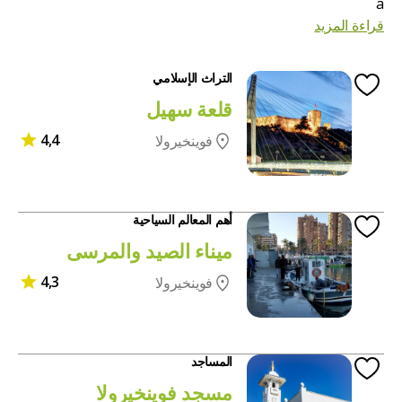
a
قراءة المزيد
التراث الإسلامي
قلعة سهيل
4,4
فوينخيرولا
أهم المعالم السياحية
ميناء الصيد والمرسى
4,3
فوينخيرولا
المساجد
مسجد فوينخيرولا