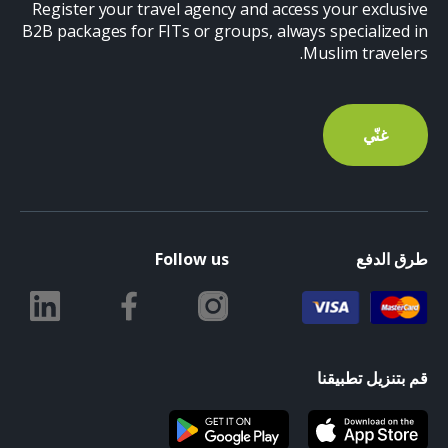
Register your travel agency and access your exclusive
B2B packages for FITs or groups, always specialized in
Muslim travelers.
غنّي
طرق الدفع
Follow us
قم بتنزيل تطبيقنا