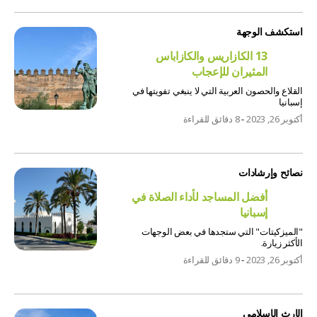
استكشف الوجهة
13 الكازاريس والكازاباس
المثيران للإعجاب
القلاع والحصون العربية التي لا ينبغي تفويتها في
إسبانيا
أكتوبر 26, 2023
-
8 دقائق للقراءة
نصائح وإرشادات
أفضل المساجد لأداء الصلاة في
إسبانيا
"الميزكيتات" التي ستجدها في بعض الوجهات
الأكثر زيارة.
أكتوبر 26, 2023
-
9 دقائق للقراءة
الإرث الإسلامي