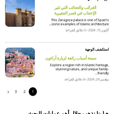
الغرائب والعجائب التي تثير
الإعجاب في قصر الجفيرية
This Zaragoza palace is one of Spain's
iconic examples of Islamic architecture....
أكتوبر 15، 2024
-
5 دقائق للقراءة
استكشف الوجهة
سبعة أسباب رائعة لزيارة أراغون
Explore a region rich in Islamic heritage,
stunning nature, and unique family-
friendly...
نوفمبر 24، 2024
-
6 دقائق للقراءة
3
2
1
هيا بنا نذهب حلال أهم عمليات البحث