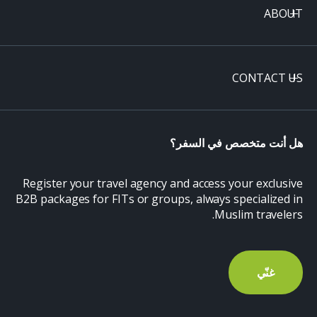
ABOUT
CONTACT US
هل أنت متخصص في السفر؟
Register your travel agency and access your exclusive
B2B packages for FITs or groups, always specialized in
Muslim travelers.
غنّي