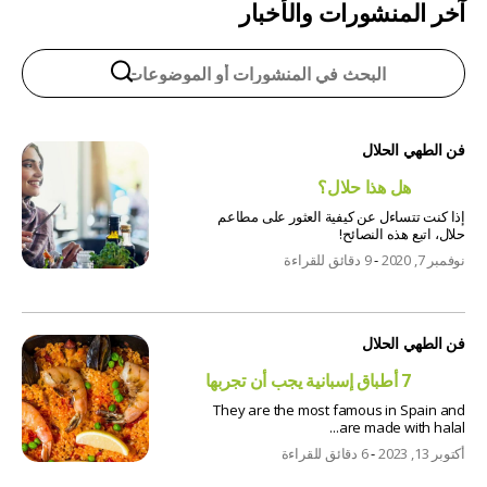
آخر المنشورات والأخبار
فن الطهي الحلال
هل هذا حلال؟
إذا كنت تتساءل عن كيفية العثور على مطاعم
حلال، اتبع هذه النصائح!
نوفمبر 7, 2020
-
9 دقائق للقراءة
فن الطهي الحلال
7 أطباق إسبانية يجب أن تجربها
They are the most famous in Spain and
are made with halal...
أكتوبر 13, 2023
-
6 دقائق للقراءة