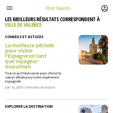
Post Search
LES MEILLEURS RÉSULTATS CORRESPONDENT À
VILLE DE VALENCE
CONSEILS ET ASTUCES
La meilleure période
pour visiter
l'Espagne en tant
que voyageur
musulman
Tout ce qu'il faut savoir pour choisir la
saison idéale pour votre expérience
espagnole
Juin 16, 2025
-
8 minutes de lecture
EXPLORER LA DESTINATION