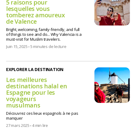
5 raisons pour
lesquelles vous
tomberez amoureux
de Valence
Bright, welcoming, family-friendly, and full
of things to see and do... Why Valencia is a
must-visit for Muslim travelers.
Juin 15, 2025
-
5 minutes de lecture
EXPLORER LA DESTINATION
Les meilleures
destinations halal en
Espagne pour les
voyageurs
musulmans
Découvrez ces lieux espagnols à ne pas
manquer
27 mars 2025
-
4 min lire