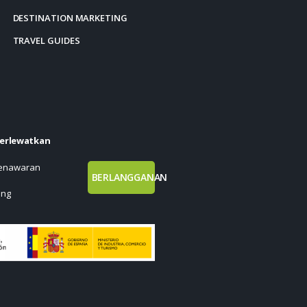
DESTINATION MARKETING
TRAVEL GUIDES
terlewatkan
penawaran
BERLANGGANAN
ang