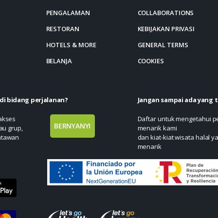
PENGALAMAN
COLLABORATIONS
RESTORAN
KEBIJAKAN PRIVASI
HOTELS & MORE
GENERAL TERMS
BELANJA
COOKIES
di bidang perjalanan?
Jangan sampai ada yang 
 akses
Daftar untuk mengetahui 
BERNYANYI
au grup,
menarik kami
atawan
dan kiat-kiat wisata halal y
menarik