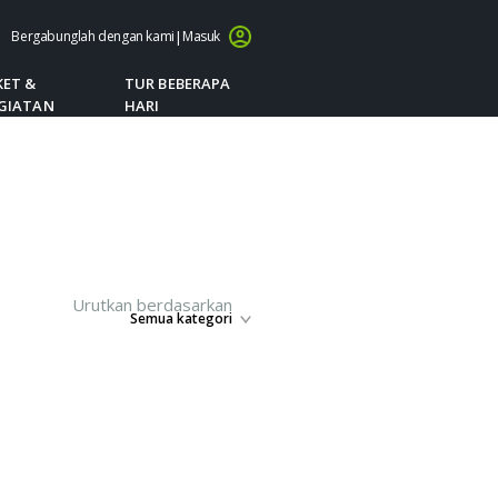
Bergabunglah dengan kami
|
Masuk
KET &
TUR BEBERAPA
GIATAN
HARI
Urutkan berdasarkan
Semua kategori