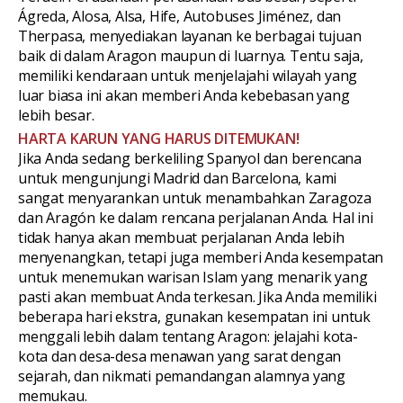
Ágreda, Alosa, Alsa, Hife, Autobuses Jiménez, dan
Therpasa, menyediakan layanan ke berbagai tujuan
baik di dalam Aragon maupun di luarnya. Tentu saja,
memiliki kendaraan untuk menjelajahi wilayah yang
luar biasa ini akan memberi Anda kebebasan yang
lebih besar.
HARTA KARUN YANG HARUS DITEMUKAN!
Jika Anda sedang berkeliling Spanyol dan berencana
untuk mengunjungi Madrid dan Barcelona, kami
sangat menyarankan untuk menambahkan Zaragoza
dan Aragón ke dalam rencana perjalanan Anda. Hal ini
tidak hanya akan membuat perjalanan Anda lebih
menyenangkan, tetapi juga memberi Anda kesempatan
untuk menemukan warisan Islam yang menarik yang
pasti akan membuat Anda terkesan. Jika Anda memiliki
beberapa hari ekstra, gunakan kesempatan ini untuk
menggali lebih dalam tentang Aragon: jelajahi kota-
kota dan desa-desa menawan yang sarat dengan
sejarah, dan nikmati pemandangan alamnya yang
memukau.