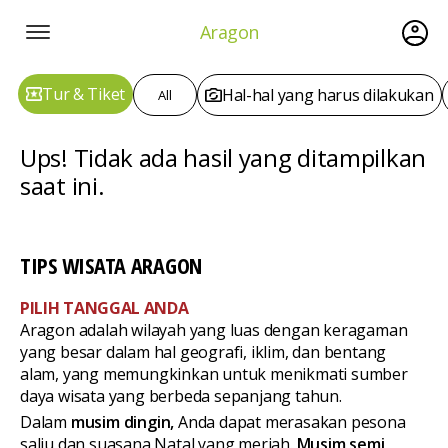
Aragon
Tur & Tiket
Hal-hal yang harus dilakukan
All
Ups! Tidak ada hasil yang ditampilkan
saat ini.
TIPS WISATA ARAGON
PILIH TANGGAL ANDA
Aragon adalah wilayah yang luas dengan keragaman
yang besar dalam hal geografi, iklim, dan bentang
alam, yang memungkinkan untuk menikmati sumber
daya wisata yang berbeda sepanjang tahun.
Dalam
musim dingin,
Anda dapat merasakan pesona
salju dan suasana Natal yang meriah.
Musim semi