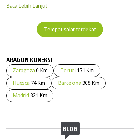
Baca Lebih Lanjut
Tempat salat terdekat
ARAGON
KONEKSI
Zaragoza
0 Km
Teruel
171 Km
Huesca
74 Km
Barcelona
308 Km
Madrid
321 Km
BLOG