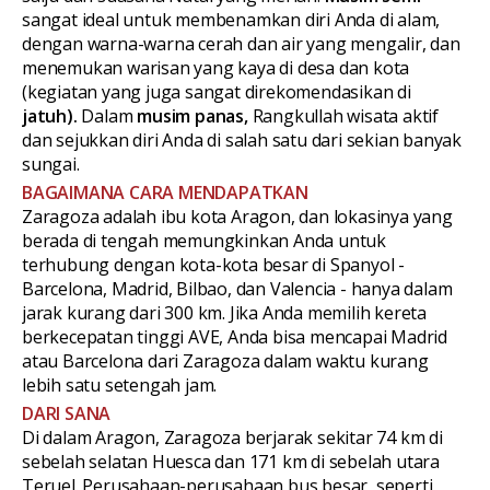
sangat ideal untuk membenamkan diri Anda di alam,
dengan warna-warna cerah dan air yang mengalir, dan
menemukan warisan yang kaya di desa dan kota
(kegiatan yang juga sangat direkomendasikan di
jatuh).
Dalam
musim panas,
Rangkullah wisata aktif
dan sejukkan diri Anda di salah satu dari sekian banyak
sungai.
BAGAIMANA CARA MENDAPATKAN
Zaragoza adalah ibu kota Aragon, dan lokasinya yang
berada di tengah memungkinkan Anda untuk
terhubung dengan kota-kota besar di Spanyol -
Barcelona, Madrid, Bilbao, dan Valencia - hanya dalam
jarak kurang dari 300 km. Jika Anda memilih kereta
berkecepatan tinggi AVE, Anda bisa mencapai Madrid
atau Barcelona dari Zaragoza dalam waktu kurang
lebih satu setengah jam.
DARI SANA
Di dalam Aragon, Zaragoza berjarak sekitar 74 km di
sebelah selatan Huesca dan 171 km di sebelah utara
Teruel. Perusahaan-perusahaan bus besar, seperti