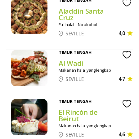
TIMUR TENGAH
Aladdin Santa
Cruz
Full halal – No alcohol
4,0
SEVILLE
TIMUR TENGAH
Al Wadi
Makanan halal yang lengkap
4,7
SEVILLE
TIMUR TENGAH
El Rincón de
Beirut
Makanan halal yang lengkap
4,6
SEVILLE