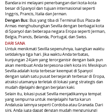
Bandara ini melayani penerbangan dari kota-kota
besar di Spanyol dan tujuan internasional seperti
Inggris, Prancis, Italia dan Jerman.
Dengan Bus:
Bus yang tiba di Terminal Bus Plaza de
Armas menghubungkan Sevilla dengan berbagai kota
di Spanyol dan beberapa negara Eropa seperti Jerman,
Belgia, Prancis, Belanda, Portugal, dan Swiss.
DARI SANA
Untuk menikmati Sevilla sepenuhnya, luangkan waktu
setidaknya tiga hari. Jika waktu Anda terbatas,
kunjungan 24 jam yang terorganisir dengan baik pun
akan membuat Anda terpesona oleh kota ini. Meskipun
Sevilla adalah kota terbesar keempat di Spanyol
dengan salah satu pusat bersejarah terbesar di Eropa,
atraksi utamanya terletak di lokasi yang strategis dan
mudah dijelajahi dengan berjalan kaki.
Selain itu, lokasi pusat Sevilla menjadikannya tempat
yang sempurna untuk menjelajahi harta karun
Andalusia lainnya seperti Cordoba atau Granada. Dari
sini, Anda juga dapat dengan mudah mengunjungi