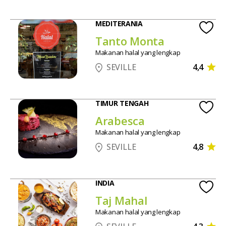
MEDITERANIA
Tanto Monta
Makanan halal yang lengkap
4,4
SEVILLE
TIMUR TENGAH
Arabesca
Makanan halal yang lengkap
4,8
SEVILLE
INDIA
Taj Mahal
Makanan halal yang lengkap