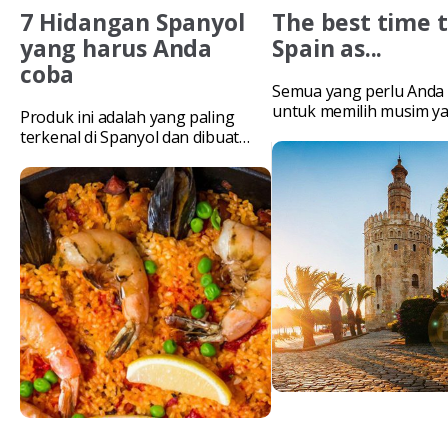
7 Hidangan Spanyol
The best time t
yang harus Anda
Spain as...
coba
Semua yang perlu Anda 
untuk memilih musim ya
Produk ini adalah yang paling
untuk pengalaman Span
terkenal di Spanyol dan dibuat
dengan bahan-bahan halal