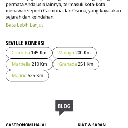
permata Andalusia lainnya, termasuk kota-kota
menawan seperti Carmona dan Osuna, yang kaya akan
sejarah dan keindahan.
Baca Lebih Lanjut
SEVILLE
KONEKSI
Cordoba
145 Km
Malaga
200 Km
Marbella
210 Km
Granada
251 Km
Madrid
525 Km
BLOG
GASTRONOMI HALAL
KIAT & SARAN