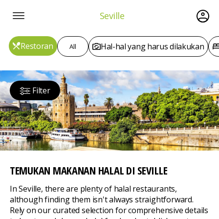
Seville
Restoran
Hal-hal yang harus dilakukan
All
Filter
TEMUKAN MAKANAN HALAL
DI SEVILLE
In Seville, there are plenty of halal restaurants,
although finding them isn't always straightforward.
Rely on our curated selection for comprehensive details