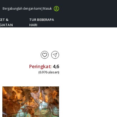
Bergabunglah dengan kami
|
Masuk
KET &
TUR BEBERAPA
GIATAN
HARI
Peringkat:
4,6
(6.976 ulasan)