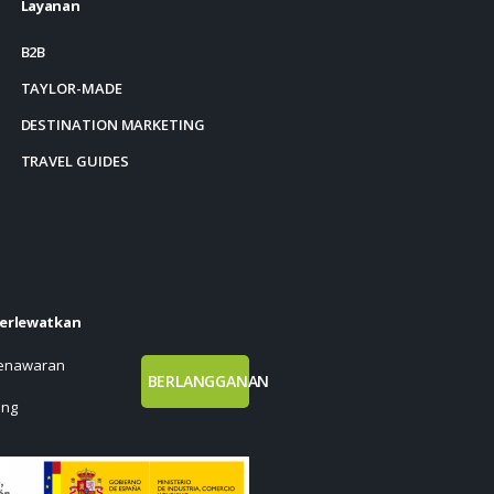
Layanan
B2B
TAYLOR-MADE
DESTINATION MARKETING
TRAVEL GUIDES
terlewatkan
penawaran
BERLANGGANAN
ang