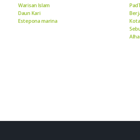
Warisan Islam
PadT
Daun Kari
Berj
Estepona marina
Kota
Sebu
Alha