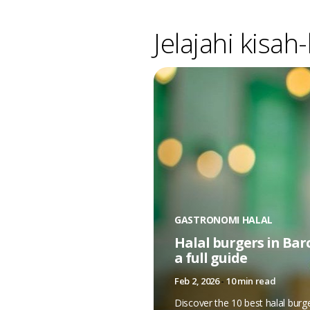
Jelajahi kisah
GASTRONOMI HALAL
Halal burgers in Bar
a full guide
Feb 2, 2026
-
10 min read
Discover the 10 best halal burg