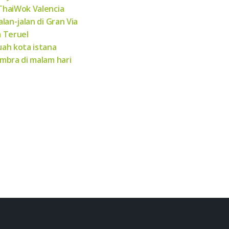
haiWok Valencia
alan-jalan di Gran Via
 Teruel
ah kota istana
mbra di malam hari