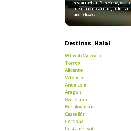
restaurants in Barcelona, with ce
meat and no alcohol, all individu
and reliable.
Destinasi Halal
Wilayah Valencia
Torrox
Alicante
Valencia
Andalusia
Aragon
Barcelona
Benalmadena
Castellón
Cordoba
Costa del Sol