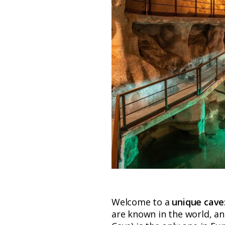
Welcome to a
unique cave
are known in the world, a