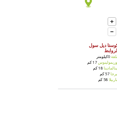
وستا ديل سول
لروابط
لقة
0كيلومتر
وريمولينوس
17 كم
ينالمادينا
18 كم
يرجا
57 كم
اربيلا
58 كم