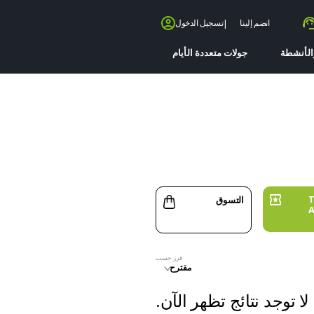
انضم إلينا
|
تسجيل الدخول
والأنشطة
جولات متعددة الأيام
T
التسوق
A
فرز حسب
مقترح
 لا توجد نتائج تظهر الآن.