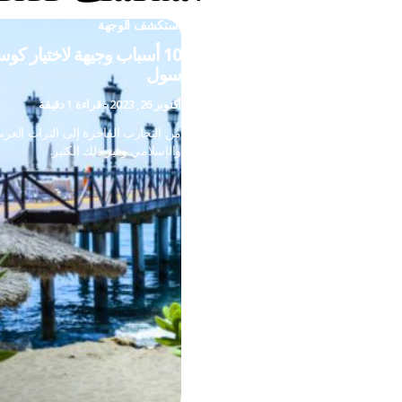
استكشف الوجهة
10 أسباب وجيهة لاختيار كوس
سول
أكتوبر 26, 2023
-
قراءة 1 دقيقة
من التجارب الفاخرة إلى التراث العرب
والإسلامي وغير ذلك الكثير.