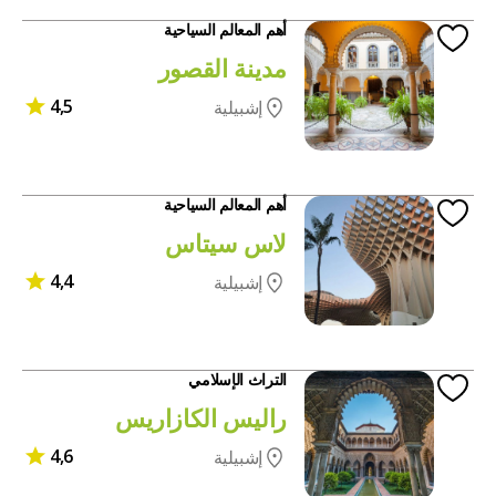
أهم المعالم السياحية
مدينة القصور
4,5
إشبيلية
أهم المعالم السياحية
لاس سيتاس
4,4
إشبيلية
التراث الإسلامي
راليس الكازاريس
4,6
إشبيلية