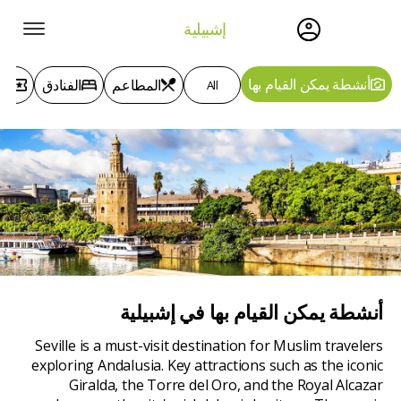
إشبيلية
أنشطة يمكن القيام بها
المطاعم
الفنادق
الج
All
أنشطة يمكن القيام بها
في إشبيلية
Seville is a must-visit destination for Muslim travelers
exploring Andalusia. Key attractions such as the iconic
Giralda, the Torre del Oro, and the Royal Alcazar