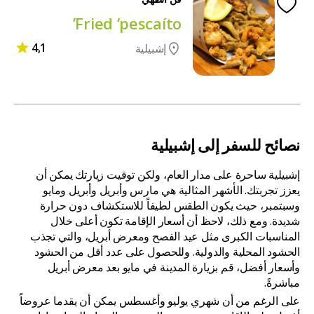
Fried ‘pescaíto’
4,1
إشبيلية
نصائح للسفر إلى إشبيلية
إشبيلية ساحرة على مدار العام، ولكن توقيت زيارتك يمكن أن
يعزز تجربتك. الأشهر المثالية هي مارس وأبريل وأبريل ومايو
وسبتمبر، حيث يكون الطقس لطيفاً للاستكشاف دون حرارة
شديدة. ومع ذلك، لاحظ أن أسعار الإقامة تكون أعلى خلال
المناسبات الكبرى مثل عيد الفصح ومعرض أبريل، والتي تجذب
الحشود المحلية والدولية. وللحصول على عدد أقل من الحشود
وأسعار أفضل، قم بزيارة المدينة في مايو بعد معرض أبريل
مباشرةً.
على الرغم من أن شهري يوليو وأغسطس يمكن أن يقدما عروضاً