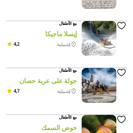
مع الأطفال
إيسلا ماجيكا
4,2
إشبيلية
مع الأطفال
جولة على عربة حصان
4,7
إشبيلية
مع الأطفال
حوض السمك