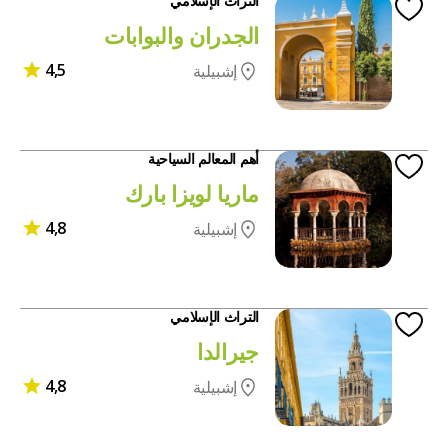
التراث الإسلامي
الجدران والبوابات
4,5
إشبيلية
أهم المعالم السياحية
ماريا لويزا بارك
4,8
إشبيلية
التراث الإسلامي
جيرالدا
4,8
إشبيلية