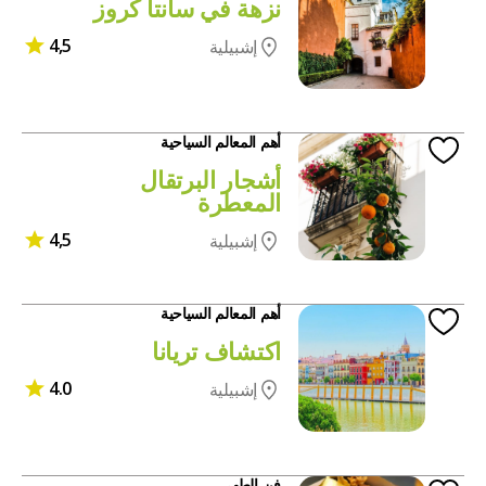
نزهة في سانتا كروز
4,5
إشبيلية
أهم المعالم السياحية
أشجار البرتقال
المعطرة
4,5
إشبيلية
أهم المعالم السياحية
اكتشاف تريانا
4.0
إشبيلية
فن الطهي