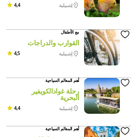
4,4
إشبيلية
مع الأطفال
القوارب والدراجات
4,5
إشبيلية
أهم المعالم السياحية
رحلة غوادالكويفير
البحرية
4,4
إشبيلية
أهم المعالم السياحية