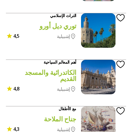
التراث الإسلامي
توري ديل أورو
4,5
إشبيلية
أهم المعالم السياحية
الكاتدرائية والمسجد
القديم
4,8
إشبيلية
مع الأطفال
جناح الملاحة
4,3
إشبيلية