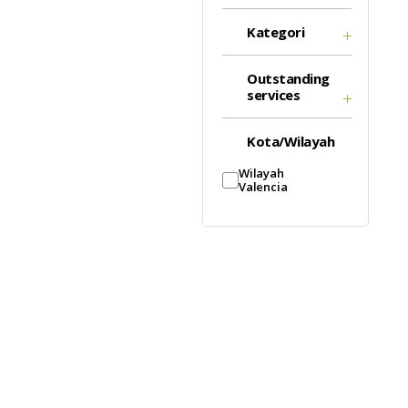
Kategori
Outstanding
services
Kota/Wilayah
Wilayah
Valencia